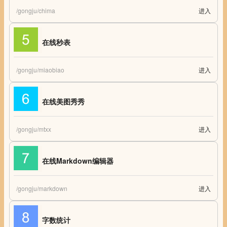
/gongju/chima
进入
标准尺码对照表 尺码对照表
在线秒表
/gongju/miaobiao
进入
在线秒表 在线秒表计时器 秒表计时器
在线美图秀秀
/gongju/mtxx
进入
在线美图秀秀
在线Markdown编辑器
/gongju/markdown
进入
在线Markdown编辑器
字数统计