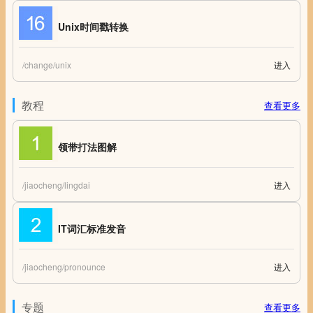
Unix时间戳转换
/change/unix
进入
Unix时间戳转换 Unix时间戳(Unix timestamp)转换工具
教程
查看更多
领带打法图解
/jiaocheng/lingdai
进入
领带打法图解 领带打法 怎么打领带图解
IT词汇标准发音
/jiaocheng/pronounce
进入
IT词汇标准发音
专题
查看更多