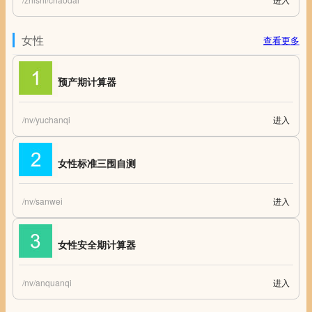
中国历史朝代 历史朝代顺序表 中国历史朝代表 历史朝代歌
女性
查看更多
预产期计算器
/nv/yuchanqi
进入
预产期计算器 在线预产期计算
女性标准三围自测
/nv/sanwei
进入
女性标准三围自测 女性标准三围
女性安全期计算器
/nv/anquanqi
进入
女性安全期计算器 生理期计算器 生理周期计算器