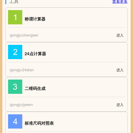
工具
查看更多
称谓计算器
/gongju/chengwei
进入
中国家庭称谓计算器 称谓计算器 家庭称谓大全
24点计算器
/gongju/24dian
进入
24点计算器 24点游戏 24点计算
二维码生成
/gongju/jyewm
进入
二维码生成 简易二维码在线生成
标准尺码对照表