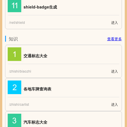
shield-badge生成
/net/shield
进入
shield-badge生成
知识
查看更多
交通标志大全
/zhishi/biaozhi
进入
交通标志图片大全 交通标志
各地车牌查询表
/zhishi/carlist
进入
各地车牌查询表 车牌号查询 全国各地车牌查询表 车牌识别 车牌号码查询
查车牌号
汽车标志大全