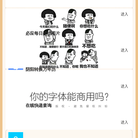
/life/bmjh
进入
便民工具集合
必应每日壁纸图片
/life/bymt
进入
必应每日壁纸图片
阴阳转换万年历
/life/calendar
进入
阴阳转换万年历 万年历查询 日历查询 农历查询 农历日历 老黄历 万年历表
在线快递查询
/life/express
进入
在线快递查询