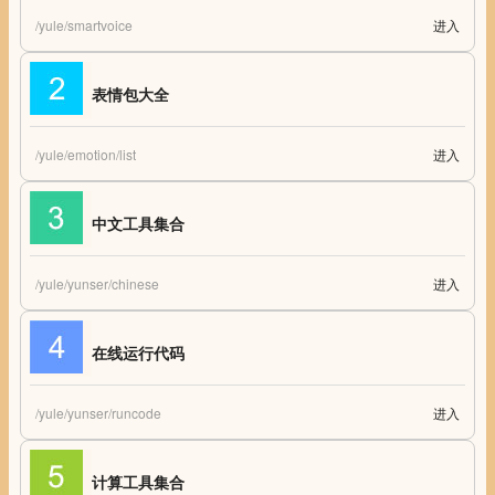
/yule/smartvoice
进入
catyme语音名片生成器
表情包大全
/yule/emotion/list
进入
表情包大全
中文工具集合
/yule/yunser/chinese
进入
中文工具集合
在线运行代码
/yule/yunser/runcode
进入
在线运行代码
计算工具集合