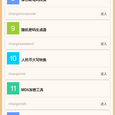
/change/morsecode
进入
摩尔斯电码转换
随机密码生成器
/change/password
进入
随机密码生成器 - 随机字符串生成器 - Random Password Generator
人民币大写转换
/change/rmb
进入
人民币大写转换 人民币大写 人民币RMB数字转大写汉字工具
MD5加密工具
/change/md5
进入
MD5加密工具