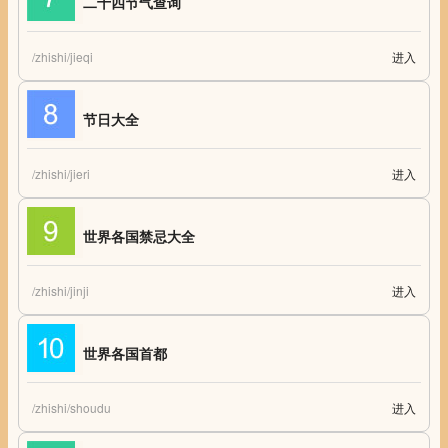
二十四节气查询
/zhishi/jieqi
进入
二十四节气查询 二十四节气养生 二十四节气时间表
节日大全
/zhishi/jieri
进入
节日大全 2017年节日大全 东方 西方节日大全 世界节日
世界各国禁忌大全
/zhishi/jinji
进入
世界各国禁忌大全 言行活动日常禁忌大全
世界各国首都
/zhishi/shoudu
进入
世界各国首都 各国首都 世界各国英文名 面积