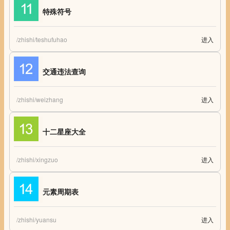
特殊符号
/zhishi/teshufuhao
进入
特殊符号 特殊符号大全
交通违法查询
/zhishi/weizhang
进入
交通违法查询 全国车辆交通违章查询
十二星座大全
/zhishi/xingzuo
进入
十二星座大全 星座查询 守护神 守护神兽 星座花语
元素周期表
/zhishi/yuansu
进入
元素周期表 在线化学元素周期表