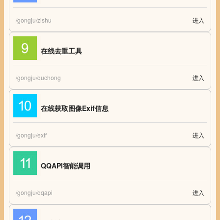
/gongju/zishu
进入
字数统计 在线字数统计工具 字数统计器
在线去重工具
/gongju/quchong
进入
在线去重工具 在线去除重复项工具 去除重复项
在线获取图像Exif信息
/gongju/exif
进入
在线获取图像Exif信息
QQAPI智能调用
/gongju/qqapi
进入
QQAPI智能调用