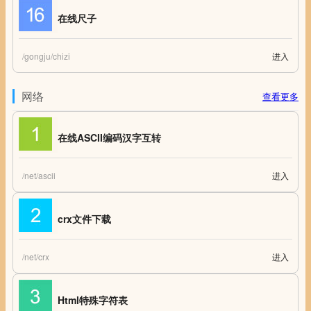
在线尺子
/gongju/chizi
进入
在线尺子
网络
查看更多
在线ASCII编码汉字互转
/net/ascii
进入
在线ASCII编码汉字互转
crx文件下载
/net/crx
进入
Chrome扩展crx文件下载 Chrome Extension(.CRX) Downloader - 轻松下
载 Chrome 扩展的crx文件
Html特殊字符表