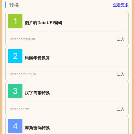
转换
查看更多
图片转DataURI编码
/change/datauri
进入
图片转DataURI编码 - Image to Data URI
民国年份换算
/change/minguo
进入
民国年份换算 台湾民国年份换算
汉字简繁转换
/change/jfzh
进入
汉字简繁转换 汉字简体/繁体互相转换
摩斯密码转换