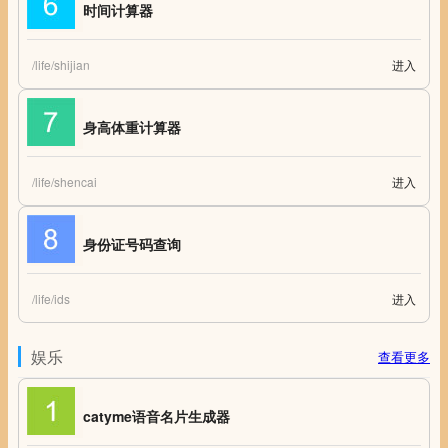
时间计算器
/life/shijian
进入
时间计算器 时间计算 纪念日计算 纪念日计算器
身高体重计算器
/life/shencai
进入
身高体重计算器 身高体重比例表 身高体重比例计算器
身份证号码查询
/life/ids
进入
身份证号码查询
娱乐
查看更多
catyme语音名片生成器