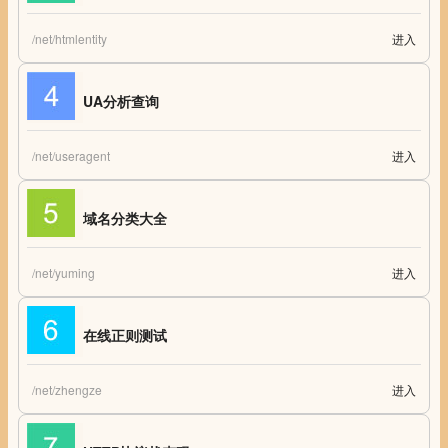
/net/htmlentity
进入
Html特殊字符表
UA分析查询
/net/useragent
进入
UA分析查询 UserAgent分析 UA查询 UA查看
域名分类大全
/net/yuming
进入
域名分类大全 域名后缀 网站通用域名分类大全
在线正则测试
/net/zhengze
进入
在线正则测试 正则表达式测试工具