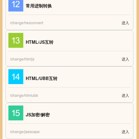
常用进制转换
/change/hexconvert
进入
常用进制转换
HTML/JS互转
/change/htmljs
进入
HTML/JS互转 HTML与JavaScript代码互转工具
HTML/UBB互转
/change/htmlubb
进入
HTML/UBB互转 HTML与UBB代码互转工具
JS加密/解密
/change/jsescape
进入
JS加密/解密