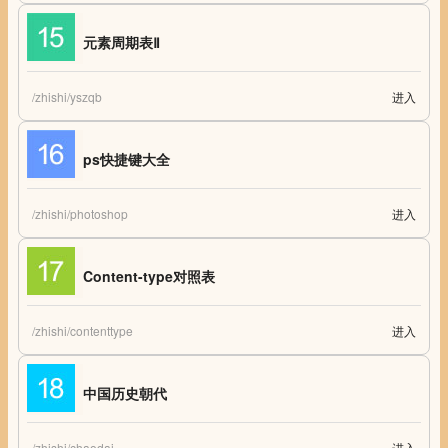
元素周期表Ⅱ
/zhishi/yszqb
进入
元素周期表Ⅱ 在线化学元素周期表
ps快捷键大全
/zhishi/photoshop
进入
ps快捷键大全 Photoshop快捷键大全 Photoshop常用快捷键
Content-type对照表
/zhishi/contenttype
进入
HTTP-Content-type对照表
中国历史朝代
/zhishi/chaodai
进入