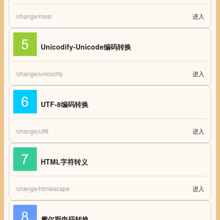
/change/mosi
进入
摩斯密码转换 摩斯密码 摩斯密码表 摩尔斯电码转换
Unicodify-Unicode编码转换
/change/unicodify
进入
Unicodify-Unicode编码转换
UTF-8编码转换
/change/utf8
进入
UTF-8编码转换 在线UTF-8编码汉字互转 utf-8转中文工具
HTML字符转义
/change/htmlescape
进入
HTML字符转义
摩尔斯电码转换