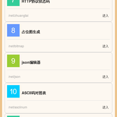
HTTP协议状态码
/net/zhuangtai
进入
HTTP协议状态码 网页状态码
占位图生成
/net/bitmap
进入
占位图生成
json编辑器
/net/json
进入
json编辑器
ASCII码对照表
/net/asciinum
进入
ASCII码对照表