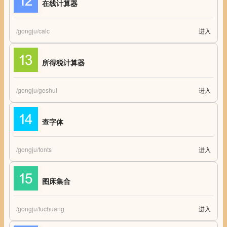
在线计算器
/gongju/calc
进入
在线计算器
所得税计算器
/gongju/geshui
进入
所得税计算器
查字体
/gongju/fonts
进入
在线查字体版权
图床集合
/gongju/tuchuang
进入
免费在线图床集合