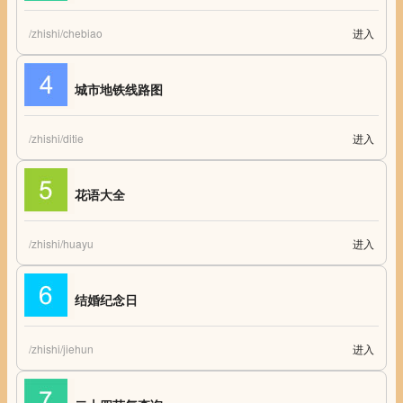
/zhishi/chebiao
进入
汽车标志大全 汽车标志图片大全
城市地铁线路图
/zhishi/ditie
进入
城市地铁线路图 中国有地铁的城市线路图
花语大全
/zhishi/huayu
进入
花语大全 各种花的花语大全
结婚纪念日
/zhishi/jiehun
进入
结婚纪念日 结婚周年纪念日查询